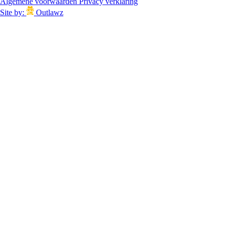
Algemene voorwaarden
Privacy verklaring
Site by:
Outlawz