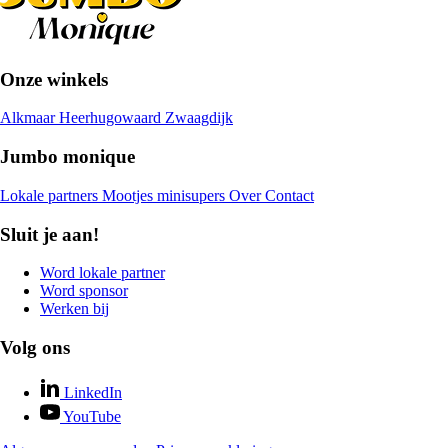
Onze winkels
Alkmaar
Heerhugowaard
Zwaagdijk
Jumbo monique
Lokale partners
Mootjes minisupers
Over
Contact
Sluit je aan!
Word lokale partner
Word sponsor
Werken bij
Volg ons
LinkedIn
YouTube