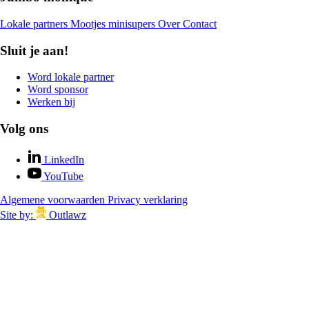
Lokale partners
Mootjes minisupers
Over
Contact
Sluit je aan!
Word lokale partner
Word sponsor
Werken bij
Volg ons
LinkedIn
YouTube
Algemene voorwaarden
Privacy verklaring
Site by:
Outlawz