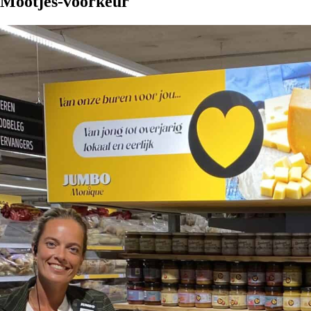
Mootjes-voorkeur