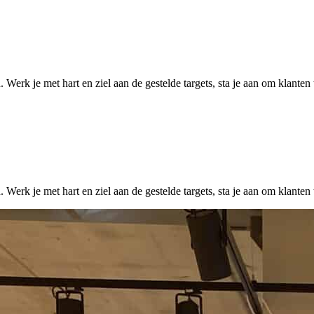
 Werk je met hart en ziel aan de gestelde targets, sta je aan om klant
 Werk je met hart en ziel aan de gestelde targets, sta je aan om klant