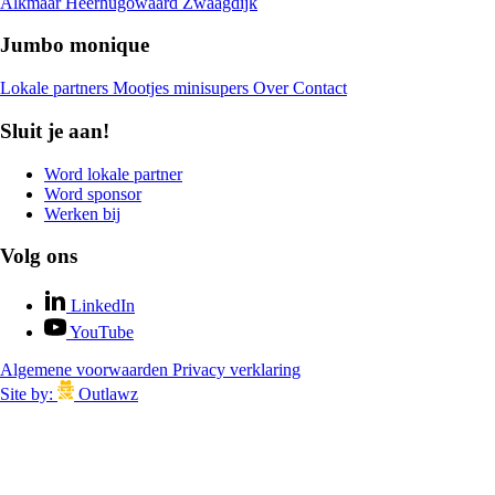
Alkmaar
Heerhugowaard
Zwaagdijk
Jumbo monique
Lokale partners
Mootjes minisupers
Over
Contact
Sluit je aan!
Word lokale partner
Word sponsor
Werken bij
Volg ons
LinkedIn
YouTube
Algemene voorwaarden
Privacy verklaring
Site by:
Outlawz