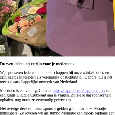
Durven delen, en er zijn voor je medemens
Wij sponseren iedereen die boodschappen bij onze winkels doet, en
zich heeft aangesloten als vereniging of stichting bij Dappre, dit is het
meest maatschappelijke netwerk van Nederland.
Meedoen is eenvoudig. Ga naar
https://dappre.com/dappre-clubs/
om
een gratis Digitale Clubkaart aan te vragen. Zo zie je dat sponsorgeld
ophalen, nog nooit zo eenvoudig geweest is.
Het overige deel van onze sponsor gelden gaan naar onze Mootjes-
minisupers. Zo leveren wij als Jumbo Monique een mooie bijdrage aan