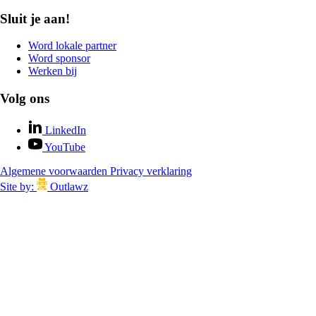
Sluit je aan!
Word lokale partner
Word sponsor
Werken bij
Volg ons
LinkedIn
YouTube
Algemene voorwaarden
Privacy verklaring
Site by:
Outlawz